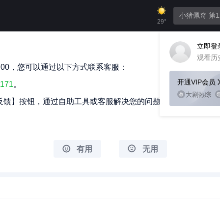
29°
立即登
观看历
24:00，您可以通过以下方式联系客服：
开通VIP会员
7171
。
大剧热综
反馈】按钮，通过自助工具或客服解决您的问题。
有用
无用